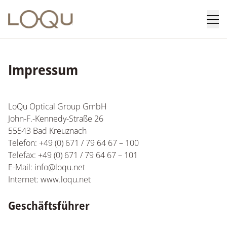
Skip to content
Loqu - Zur Startseite
Men
Impressum
LoQu Optical Group GmbH
John-F.-Kennedy-Straße 26
55543 Bad Kreuznach
Telefon: +49 (0) 671 / 79 64 67 – 100
Telefax: +49 (0) 671 / 79 64 67 – 101
E-Mail: info@loqu.net
Internet: www.loqu.net
Geschäftsführer