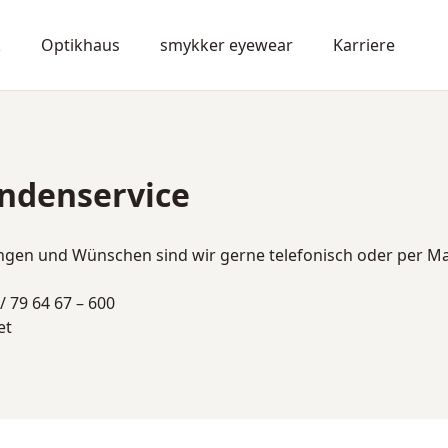
k
Optikhaus
smykker eyewear
Karriere
ndenservice
gen und Wünschen sind wir gerne telefonisch oder per Mail
 / 79 64 67 – 600
et