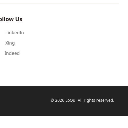
ollow Us
LinkedIn
Xing
Indeed
© 2026 LoQu. All rights reserved.